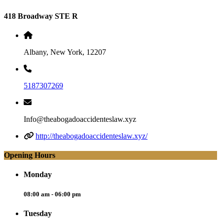
418 Broadway STE R
Albany, New York, 12207
5187307269
Info@theabogadoaccidenteslaw.xyz
http://theabogadoaccidenteslaw.xyz/
Opening Hours
Monday
08:00 am - 06:00 pm
Tuesday