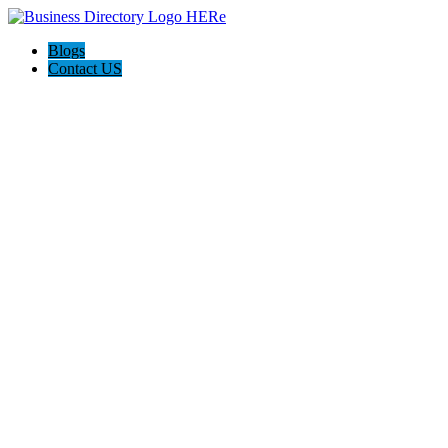
Blogs
Contact US
The Abogado Accidentes Law Firm, Pllc